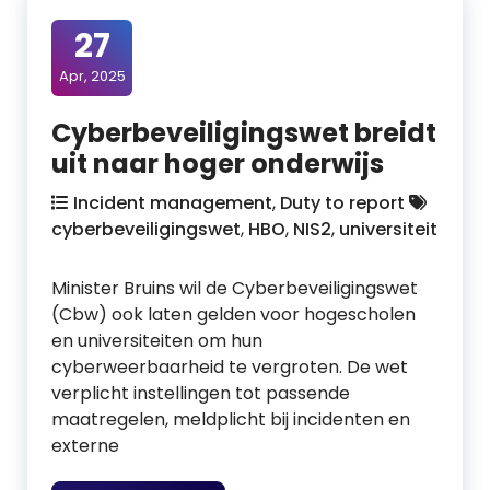
27
Apr, 2025
Cyberbeveiligingswet breidt
uit naar hoger onderwijs
Incident management
,
Duty to report
cyberbeveiligingswet
,
HBO
,
NIS2
,
universiteit
Minister Bruins wil de Cyberbeveiligingswet
(Cbw) ook laten gelden voor hogescholen
en universiteiten om hun
cyberweerbaarheid te vergroten. De wet
verplicht instellingen tot passende
maatregelen, meldplicht bij incidenten en
externe