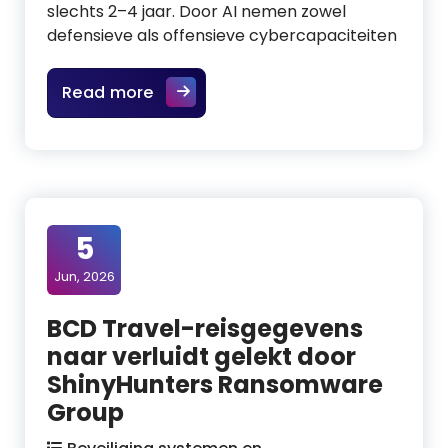
slechts 2–4 jaar. Door AI nemen zowel
defensieve als offensieve cybercapaciteiten
Read more
5
Jun, 2026
BCD Travel-reisgegevens
naar verluidt gelekt door
ShinyHunters Ransomware
Group