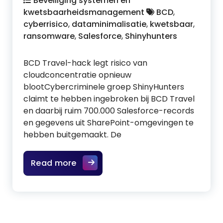
Beveiliging systemen en
kwetsbaarheidsmanagement
BCD
,
cyberrisico
,
dataminimalisatie
,
kwetsbaar
,
ransomware
,
Salesforce
,
Shinyhunters
BCD Travel-hack legt risico van
cloudconcentratie opnieuw
blootCybercriminele groep ShinyHunters
claimt te hebben ingebroken bij BCD Travel
en daarbij ruim 700.000 Salesforce-records
en gegevens uit SharePoint-omgevingen te
hebben buitgemaakt. De
Read more