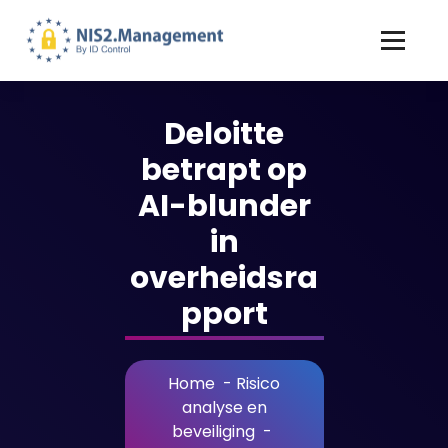
Deloitte
betrapt op
AI-blunder
in
overheidsra
pport
Home
-
Risico
analyse en
beveiliging
-