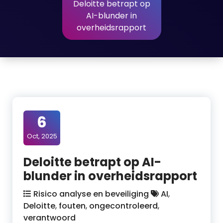
Deloitte betrapt op
AI-blunder in
overheidsrapport
6
Oct, 2025
Deloitte betrapt op AI-
blunder in overheidsrapport
Risico analyse en beveiliging
AI
,
Deloitte
,
fouten
,
ongecontroleerd
,
verantwoord