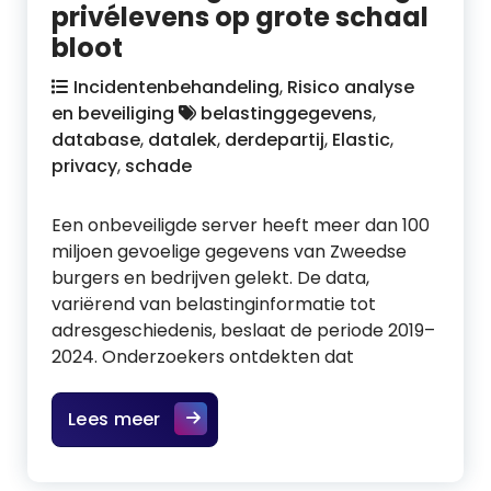
privélevens op grote schaal
bloot
Incidentenbehandeling
,
Risico analyse
en beveiliging
belastinggegevens
,
database
,
datalek
,
derdepartij
,
Elastic
,
privacy
,
schade
Een onbeveiligde server heeft meer dan 100
miljoen gevoelige gegevens van Zweedse
burgers en bedrijven gelekt. De data,
variërend van belastinginformatie tot
adresgeschiedenis, beslaat de periode 2019–
2024. Onderzoekers ontdekten dat
Lees meer