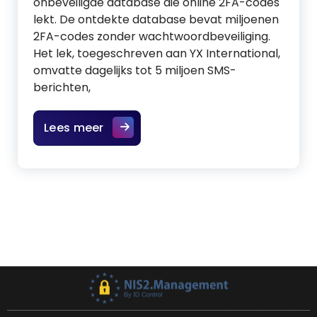
onbeveiligde database die online 2FA-codes
lekt. De ontdekte database bevat miljoenen
2FA-codes zonder wachtwoordbeveiliging.
Het lek, toegeschreven aan YX International,
omvatte dagelijks tot 5 miljoen SMS-
berichten,
Lees meer