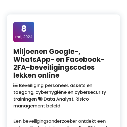
8
mrt, 2024
Miljoenen Google-,
WhatsApp- en Facebook-
2FA-beveiligingscodes
lekken online
Beveiliging personeel, assets en
toegang
,
cyberhygiëne en cybersecurity
trainingen
Data Analyst
,
Risico
management beleid
Een beveiligingsonderzoeker ontdekt een