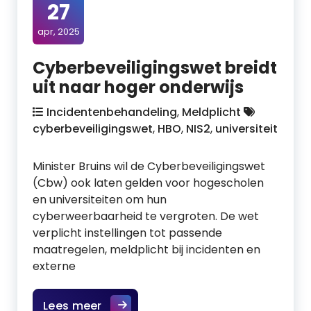
27
apr, 2025
Cyberbeveiligingswet breidt
uit naar hoger onderwijs
Incidentenbehandeling
,
Meldplicht
cyberbeveiligingswet
,
HBO
,
NIS2
,
universiteit
Minister Bruins wil de Cyberbeveiligingswet
(Cbw) ook laten gelden voor hogescholen
en universiteiten om hun
cyberweerbaarheid te vergroten. De wet
verplicht instellingen tot passende
maatregelen, meldplicht bij incidenten en
externe
Lees meer